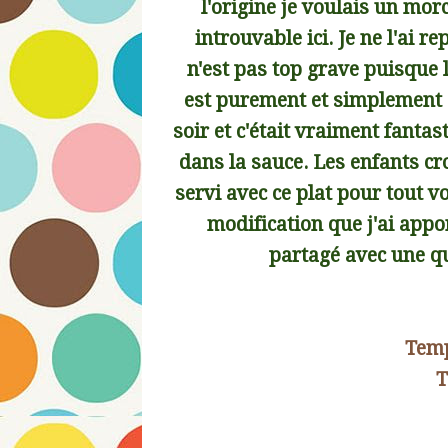
l'origine je voulais un mor
introuvable ici. Je ne l'ai re
n'est pas top grave puisque
est purement et simplement dé
soir et c'était vraiment fanta
dans la sauce. Les enfants cr
servi avec ce plat pour tout v
modification que j'ai appo
partagé avec une q
Temp
T