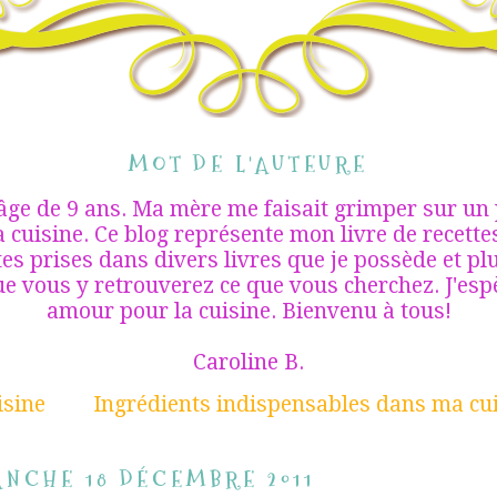
MOT DE L'AUTEURE
'âge de 9 ans. Ma mère me faisait grimper sur un
 cuisine. Ce blog représente mon livre de recettes 
tes prises dans divers livres que je possède et pl
ue vous y retrouverez ce que vous cherchez. J'es
amour pour la cuisine. Bienvenu à tous!
Caroline B.
isine
Ingrédients indispensables dans ma cu
NCHE 18 DÉCEMBRE 2011