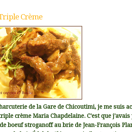
Triple Crème
charcuterie de la Gare de Chicoutimi, je me suis a
riple crème Maria Chapdelaine. C'est que j'avais
de boeuf stroganoff au brie de Jean-François Pla