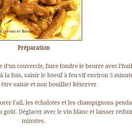
Préparation
 d'un couvercle, faire fondre le beurre avec l'hui
 la fois, saisir le boeuf à feu vif environ 5 minut
 être saisie et non bouillie) Réserver.
orer l'ail, les échalotes et les champignons penda
 goût. Déglacer avec le vin blanc et laisser rédui
minutes.