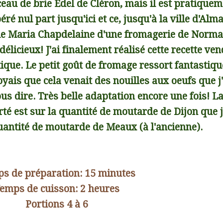
ceau de brie Édel de Cléron, mais il est pratique
péré nul part jusqu'ici et ce, jusqu'à la ville d'Alma
 le Maria Chapdelaine d'une fromagerie de Norm
licieux! J'ai finalement réalisé cette recette ven
stique. Le petit goût de fromage ressort fantasti
oyais que cela venait des nouilles aux oeufs que j
ous dire. Très belle adaptation encore une fois! L
rté est sur la quantité de moutarde de Dijon que j
uantité de moutarde de Meaux (à l'ancienne).
s de préparation: 15 minutes
emps de cuisson: 2 heures
Portions 4 à 6