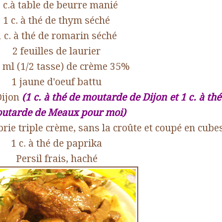
 c.à table de beurre manié
1 c. à thé de thym séché
1 c. à thé de romarin séché
2 feuilles de laurier
 ml (1/2 tasse) de crème 35%
1 jaune d'oeuf battu
Dijon
(1 c. à thé de moutarde de Dijon et 1 c. à thé
utarde de Meaux pour moi)
brie triple crème, sans la croûte et coupé en cube
1 c. à thé de paprika
Persil frais, haché