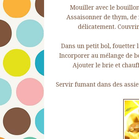
Mouiller avec le bouillo
Assaisonner de thym, de r
délicatement. Couvrir
Dans un petit bol, fouetter 
Incorporer au mélange de bo
Ajouter le brie et chau
Servir fumant dans des assie