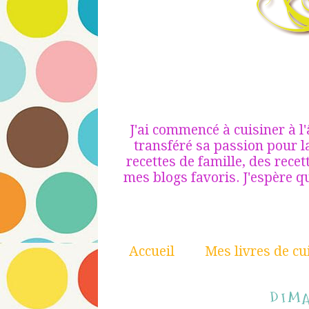
J'ai commencé à cuisiner à l
transféré sa passion pour la
recettes de famille, des recet
mes blogs favoris. J'espère q
Accueil
Mes livres de cu
DIMA