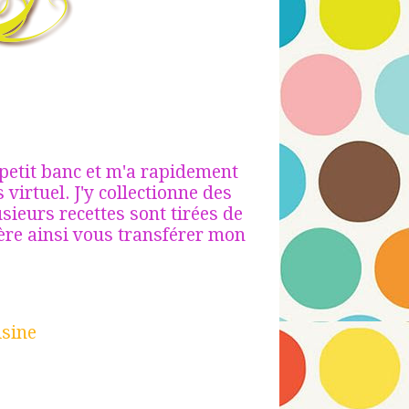
 petit banc et m'a rapidement
virtuel. J'y collectionne des
usieurs recettes sont tirées de
père ainsi vous transférer mon
isine