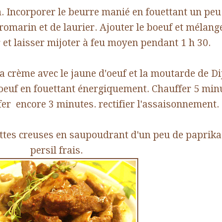
n. Incorporer le beurre manié en fouettant un peu
omarin et de laurier. Ajouter le boeuf et mélang
 et laisser mijoter à feu moyen pendant 1 h 30.
la crème avec le jaune d'oeuf et la moutarde de Di
euf en fouettant énergiquement. Chauffer 5 min
ffer encore 3 minutes. rectifier l'assaisonnement.
ttes creuses en saupoudrant d'un peu de paprika
persil frais.