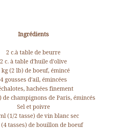
Ingrédients
2 c.à table de beurre
2 c. à table d'huile d'olive
 kg (2 lb) de boeuf, émincé
4 gousses d'ail, émincées
échalotes, hachées finement
b) de champignons de Paris, émincés
Sel et poivre
ml (1/2 tasse) de vin blanc sec
e (4 tasses) de bouillon de boeuf