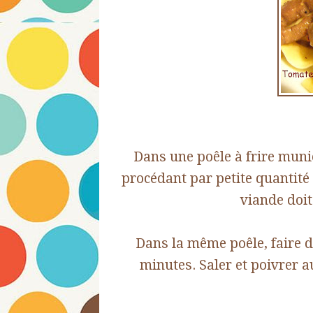
Dans une poêle à frire munie
procédant par petite quantité à
viande doit
Dans la même poêle, faire d
minutes. Saler et poivrer au