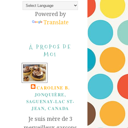
Powered by
Translate
À PROPOS DE
MOI
CAROLINE B.
JONQUIÈRE,
SAGUENAY-LAC ST-
JEAN, CANADA
Je suis mère de 3
merveilleux garçons